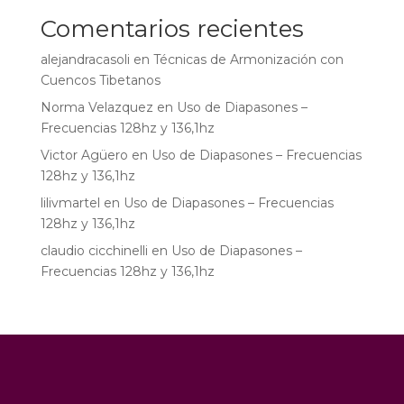
Comentarios recientes
alejandracasoli
en
Técnicas de Armonización con
Cuencos Tibetanos
Norma Velazquez
en
Uso de Diapasones –
Frecuencias 128hz y 136,1hz
Victor Agüero
en
Uso de Diapasones – Frecuencias
128hz y 136,1hz
lilivmartel
en
Uso de Diapasones – Frecuencias
128hz y 136,1hz
claudio cicchinelli
en
Uso de Diapasones –
Frecuencias 128hz y 136,1hz