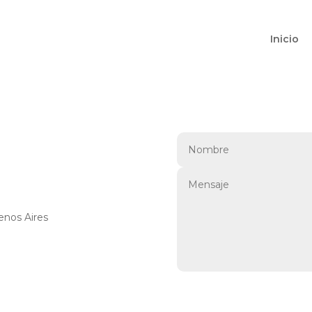
Inicio
enos Aires