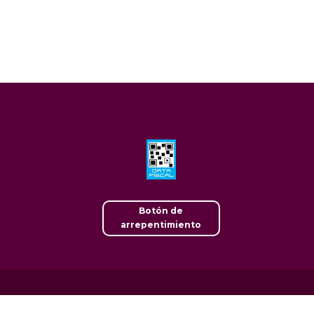
Botón de
arrepentimiento