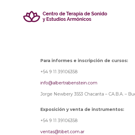
Para informes e inscripción de cursos:
+54 9 11 39106358
info@albertrabenstein.com
Jorge Newbery 3553 Chacarita – CA.B.A. – Bu
Exposición y venta de instrumentos:
+54 9 11 39106358
ventas@tibet.com.ar